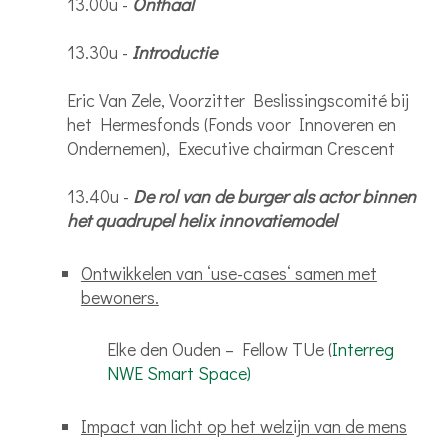
13.00u -
Onthaal
13.30u -
Introductie
Eric Van Zele, Voorzitter Beslissingscomité bij
het Hermesfonds (Fonds voor Innoveren en
Ondernemen), Executive chairman Crescent
13.40u -
De rol van de burger als actor binnen
het quadrupel helix innovatiemodel
Ontwikkelen van ‘use-cases‘ samen met
bewoners.
Elke den Ouden – Fellow TUe (
Interreg
NWE Smart Space)
Impact van licht op het welzijn van de mens