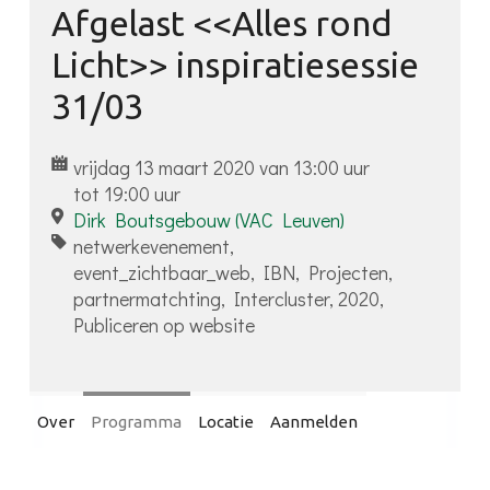
Afgelast <<Alles rond
Inloggen
Licht>> inspiratiesessie
31/03
vrijdag 13 maart 2020 van 13:00 uur
tot 19:00 uur
Dirk Boutsgebouw (VAC Leuven)
netwerkevenement,
event_zichtbaar_web, IBN, Projecten,
partnermatchting, Intercluster, 2020,
Publiceren op website
Over
Programma
Locatie
Aanmelden