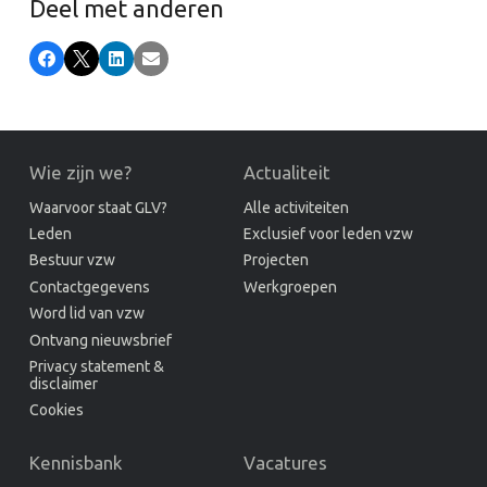
Deel met anderen
Facebook
X
LinkedIn
E-mail
Wie zijn we?
Actualiteit
Waarvoor staat GLV?
Alle activiteiten
Leden
Exclusief voor leden vzw
Bestuur vzw
Projecten
Contactgegevens
Werkgroepen
Word lid van vzw
Ontvang nieuwsbrief
Privacy statement &
disclaimer
Cookies
Kennisbank
Vacatures