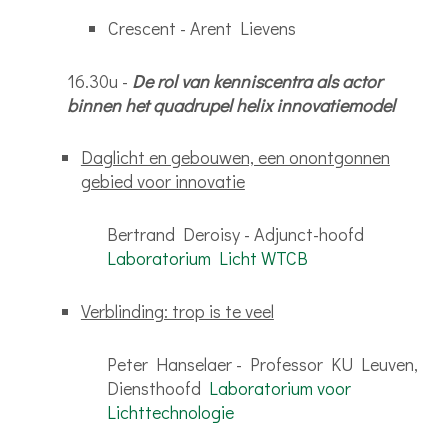
Crescent - Arent Lievens
16.30u -
De rol van kenniscentra als actor
binnen het quadrupel helix innovatiemodel
Daglicht en gebouwen, een onontgonnen
gebied voor innovatie
Bertrand Deroisy - Adjunct-hoofd
Laboratorium Licht WTCB
Verblinding: trop is te veel
Peter Hanselaer - Professor KU Leuven,
Diensthoofd
Laboratorium voor
Lichttechnologie