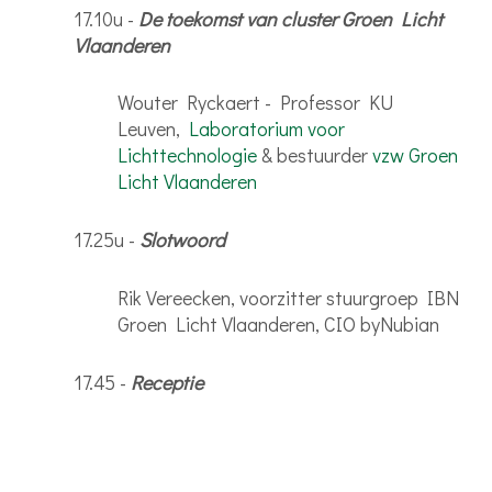
17.10u -
De toekomst van cluster Groen Licht
Vlaanderen
Wouter Ryckaert - Professor KU
Leuven,
Laboratorium voor
Lichttechnologie
& bestuurder
vzw Groen
Licht Vlaanderen
17.25u -
Slotwoord
Rik Vereecken, voorzitter stuurgroep IBN
Groen Licht Vlaanderen, CIO byNubian
17.45 -
Receptie