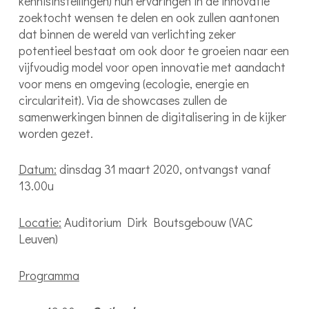
kennisinstellingen) hun ervaringen in de innovatie
zoektocht wensen te delen en ook zullen aantonen
dat binnen de wereld van verlichting zeker
potentieel bestaat om ook door te groeien naar een
vijfvoudig model voor open innovatie met aandacht
voor mens en omgeving (ecologie, energie en
circulariteit). Via de showcases zullen de
samenwerkingen binnen de digitalisering in de kijker
worden gezet.
Datum:
dinsdag 31 maart 2020, ontvangst vanaf
13.00u
Locatie:
Auditorium Dirk Boutsgebouw (VAC
Leuven)
Programma