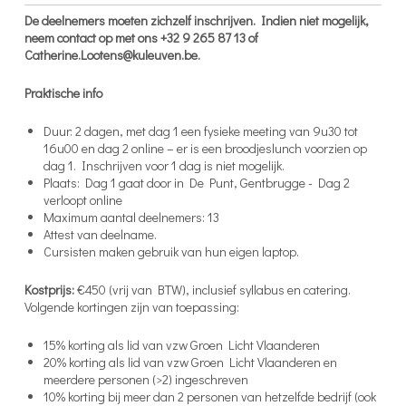
De deelnemers moeten zichzelf inschrijven. Indien niet mogelijk,
neem contact op met ons +32 9 265 87 13 of
Catherine.Lootens@kuleuven.be.
Praktische info
Duur: 2 dagen, met dag 1 een fysieke meeting van 9u30 tot
16u00 en dag 2 online – er is een broodjeslunch voorzien op
dag 1. Inschrijven voor 1 dag is niet mogelijk.
Plaats: Dag 1 gaat door in De Punt, Gentbrugge - Dag 2
verloopt online
Maximum aantal deelnemers: 13
Attest van deelname.
Cursisten maken gebruik van hun eigen laptop.
Kostprijs:
€450 (vrij van BTW), inclusief syllabus en catering.
Volgende kortingen zijn van toepassing:
15% korting als lid van vzw Groen Licht Vlaanderen
20% korting als lid van vzw Groen Licht Vlaanderen en
meerdere personen (>2) ingeschreven
10% korting bij meer dan 2 personen van hetzelfde bedrijf (ook