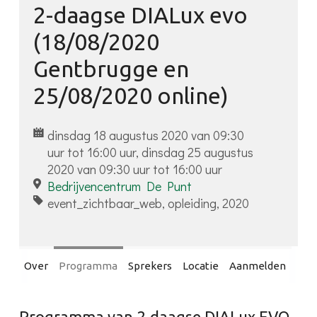
2-daagse DIALux evo
Inloggen
(18/08/2020
Gentbrugge en
25/08/2020 online)
dinsdag 18 augustus 2020 van 09:30
uur tot 16:00 uur, dinsdag 25 augustus
2020 van 09:30 uur tot 16:00 uur
Bedrijvencentrum De Punt
event_zichtbaar_web, opleiding, 2020
Over
Programma
Sprekers
Locatie
Aanmelden
Programma van 2-daagse DIALux EVO,