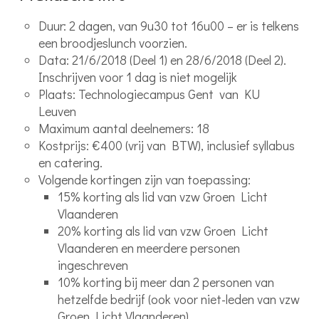
Duur: 2 dagen, van 9u30 tot 16u00 – er is telkens
een broodjeslunch voorzien.
Data: 21/6/2018 (Deel 1) en 28/6/2018 (Deel 2).
Inschrijven voor 1 dag is niet mogelijk
Plaats: Technologiecampus Gent van KU
Leuven
Maximum aantal deelnemers: 18
Kostprijs: €400 (vrij van BTW), inclusief syllabus
en catering.
Volgende kortingen zijn van toepassing:
15% korting als lid van vzw Groen Licht
Vlaanderen
20% korting als lid van vzw Groen Licht
Vlaanderen en meerdere personen
ingeschreven
10% korting bij meer dan 2 personen van
hetzelfde bedrijf (ook voor niet-leden van vzw
Groen Licht Vlaanderen)