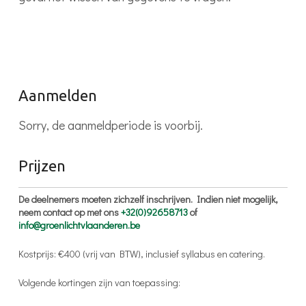
Aanmelden
Sorry, de aanmeldperiode is voorbij.
Prijzen
De deelnemers moeten zichzelf inschrijven. Indien niet mogelijk,
neem contact op met ons
+32(0)92658713
of
info@groenlichtvlaanderen.be
Kostprijs: €400 (vrij van BTW), inclusief syllabus en catering.
Volgende kortingen zijn van toepassing: