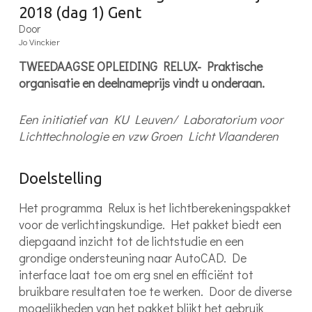
2018 (dag 1) Gent
Door
Jo Vinckier
TWEEDAAGSE OPLEIDING RELUX- Praktische
organisatie en deelnameprijs vindt u onderaan.
Een initiatief van KU Leuven/ Laboratorium voor
Lichttechnologie en vzw Groen Licht Vlaanderen
Doelstelling
Het programma Relux is het lichtberekeningspakket
voor de verlichtingskundige. Het pakket biedt een
diepgaand inzicht tot de lichtstudie en een
grondige ondersteuning naar AutoCAD. De
interface laat toe om erg snel en efficiënt tot
bruikbare resultaten toe te werken. Door de diverse
mogelijkheden van het pakket blijkt het gebruik