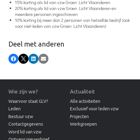
15% korting als lid van vzw Groen Licht Vlaanderen
20% korting als lid van vzw Groen Licht Vlaanderen en
meerdere personen ingeschreven
10% korting bij meer dan 2 personen van hetzelfde bedrijf (ook
voor niet-leden van vzw Groen Licht Vlaanderen)
Deel met anderen
Facebook
X
LinkedIn
E-mail
Wie zijn we?
Actualiteit
Waarvoor staat GLV?
Alle activiteiten
Leden
Exclusief voor leden vzw
Bestuur vzw
Projecten
Contactgegevens
Werkgroepen
Word lid van vzw
Ontvang nieuwsbrief