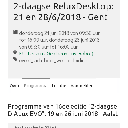
2-daagse ReluxDesktop:
Inloggen
21 en 28/6/2018 - Gent
donderdag 21 juni 2018 van 09:30 uur
tot 16:00 uur, donderdag 28 juni 2018
van 09:30 uur tot 16:00 uur
KU Leuven - Gent (campus Rabot)
event_zichtbaar_web, opleiding
Over
Programma
Locatie
Aanmelden
Programma van 16de editie "2-daagse
DIALux EVO": 19 en 26 juni 2018 - Aalst
Dag 1, donderdag 21 juni