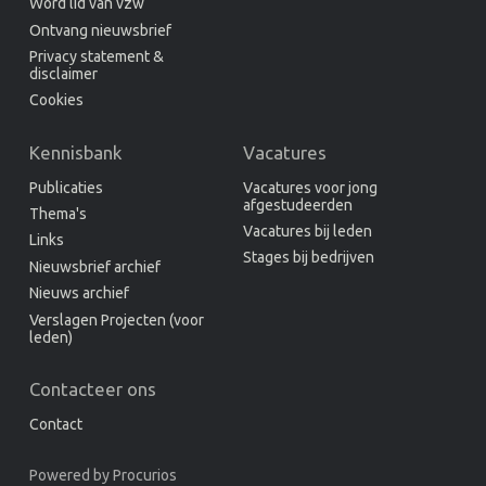
Word lid van vzw
Ontvang nieuwsbrief
Privacy statement &
disclaimer
Cookies
Kennisbank
Vacatures
Publicaties
Vacatures voor jong
afgestudeerden
Thema's
Vacatures bij leden
Links
Stages bij bedrijven
Nieuwsbrief archief
Nieuws archief
Verslagen Projecten (voor
leden)
Contacteer ons
Contact
Powered by
Procurios