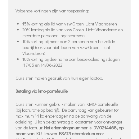
Volgende kortingen zijn van toepassing:
15% korting als lid van vzw Groen Licht Vlaanderen
20% korting als lid van vzw Groen Licht Vlaanderen en
meerdere personen ingeschreven
10% korting bij meer dan 2 personen van hetzelfde
bedrijf (ook voor niet-leden van vzw Groen Licht
Vlaanderen)
10% korting bij deelname aan beide opleidingsdagen
(17/05 en 14/06/2022)
Cursisten maken gebruik van hun eigen laptop.
Betaling via kmo-portefeuille
Cursisten kunnen gebruik maken van KMO-portefeuille
(bij facturatie op bedrijf). De aanvraag kan gebeuren tot
maximum 14 kalenderdagen na de aanvang van de
opleiding. U kan de aanvraag al opstarten voor ontvangst
van de factuur.
Het erkenningsnummer is DV.O214468, op
naam van KU Leuven ESAT/Laboratorium voor