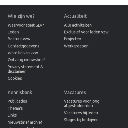
Wie zijn we?
Actualiteit
Waarvoor staat GLV?
Alle activiteiten
Leden
Exclusief voor leden vzw
Bestuur vzw
Projecten
Contactgegevens
Werkgroepen
Word lid van vzw
Ontvang nieuwsbrief
Privacy statement &
disclaimer
Cookies
Kennisbank
Vacatures
Publicaties
Vacatures voor jong
afgestudeerden
Thema's
Vacatures bij leden
Links
Stages bij bedrijven
Nieuwsbrief archief