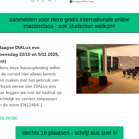
aanmelden voor deze gratis internationale online
masterclass - ook studenten welkom!
daagse DIALux evo
oensdag 22/10 en 5/11 2025,
nt)
jdens deze basisopleiding willen
 de cursist niet alleen kennis
ten maken met het gebruik van
 basis versie van DIALux evo
ar leggen we ook de nadruk op
zichtelijk en correct toepassen
n de norm EN12464-1.
es verder
slechts 18 plaatsen - schrijf dus snel in