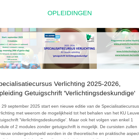
OPLEIDINGEN
pecialisatiecursus Verlichting 2025-2026,
pleiding Getuigschrift 'Verlichtingsdeskundige'
 29 september 2025 start een nieuwe editie van de Specialisatiecursus
rlichting met weerom de mogelijkheid tot het behalen van het KU Leuv
tuigschrift 'Verlichtingsdeskundige'. Maar ook het volgen van enkel 1
dule of 2 modules zonder getuigschrift is mogelijk. De cursisten zullen
nieuw ondergedompeld worden in de theoretische en praktische aspec