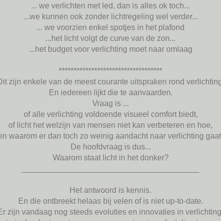
... we verlichten met led, dan is alles ok toch...
...we kunnen ook zonder lichtregeling wel verder...
... we voorzien enkel spotjes in het plafond
...het licht volgt de curve van de zon...
...het budget voor verlichting moet naar omlaag
***********************************
Dit zijn enkele van de meest courante uitspraken rond verlichting
En iedereen lijkt die te aanvaarden.
Vraag is ...
of alle verlichting voldoende visueel comfort biedt,
of licht het welzijn van mensen niet kan verbeteren en hoe,
en waarom er dan toch zo weinig aandacht naar verlichting gaat
De hoofdvraag is dus...
Waarom staat licht in het donker?
________________________________________
Het antwoord is kennis.
En die ontbreekt helaas bij velen of is niet up-to-date.
Er zijn vandaag nog steeds evoluties en innovaties in verlichting