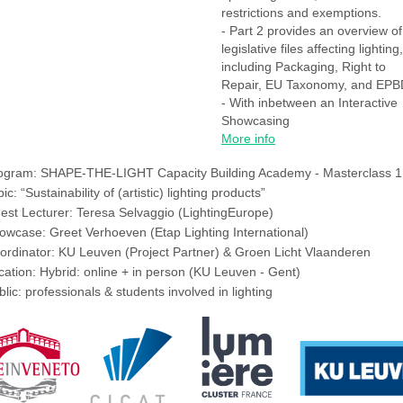
restrictions and exemptions.
- Part 2 provides an overview of
legislative files affecting lighting,
including Packaging, Right to
Repair, EU Taxonomy, and EPB
- With inbetween an Interactive
Showcasing
More info
ogram: SHAPE-THE-LIGHT Capacity Building Academy - Masterclass 1
ic: “Sustainability of (artistic) lighting products”
est Lecturer: Teresa Selvaggio (LightingEurope)
owcase: Greet Verhoeven (Etap Lighting International)
ordinator: KU Leuven (Project Partner) & Groen Licht Vlaanderen
cation: Hybrid: online + in person (KU Leuven - Gent)
blic: professionals & students involved in lighting