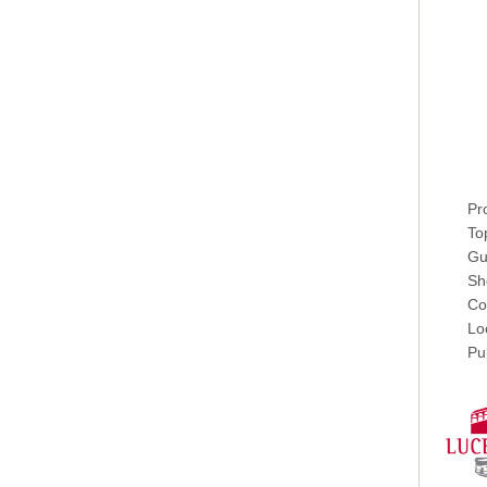
Pr
Top
Gu
Sh
Co
Lo
Pu